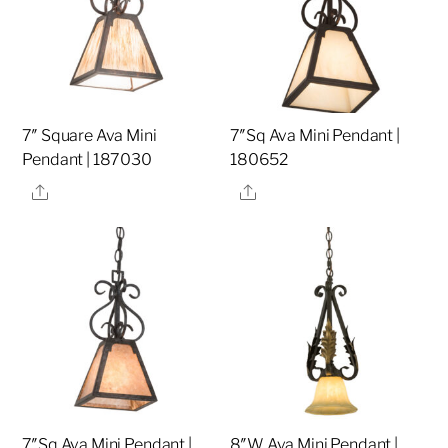
7″ Square Ava Mini
7″Sq Ava Mini Pendant |
Pendant | 187030
180652
Share
Share
7″Sq Ava Mini Pendant |
8″W Ava Mini Pendant |