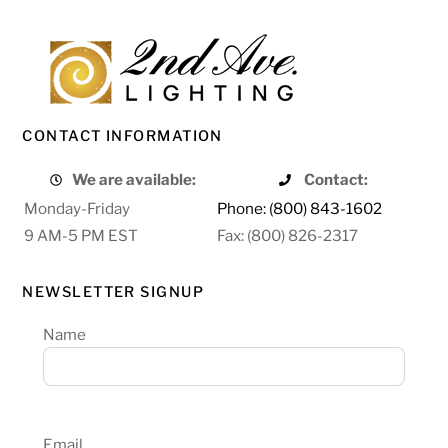
CONTACT INFORMATION
We are available:
Contact:
Monday-Friday
Phone: (800) 843-1602
9 AM-5 PM EST
Fax: (800) 826-2317
NEWSLETTER SIGNUP
Name
Email